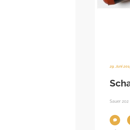
29. Juni 201
Scha
Sauer 202