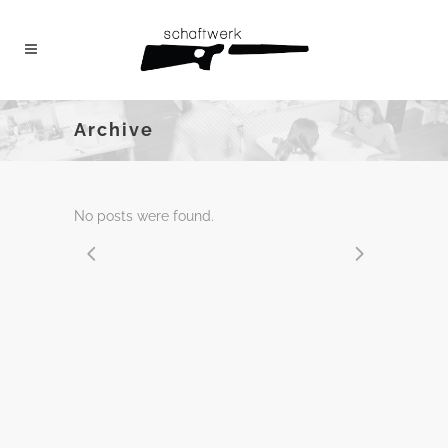
Archive
No posts were found.