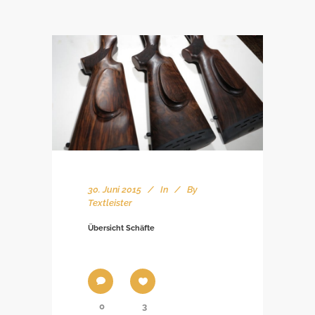
30. Juni 2015
In
By
Textleister
Übersicht Schäfte
0
3