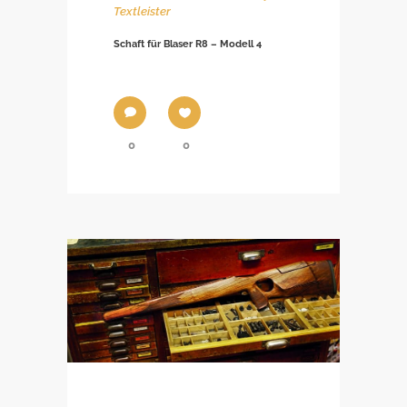
Textleister
Schaft für Blaser R8 – Modell 4
0
0