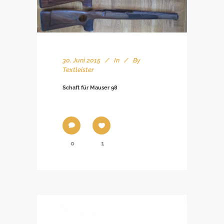
30. Juni 2015
In
By
Textleister
Schaft für Mauser 98
0
1