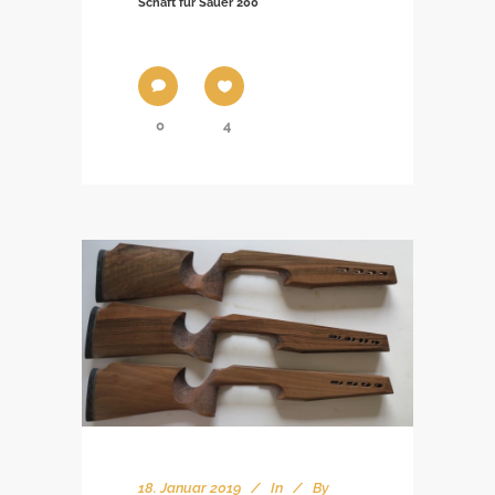
Schaft für Sauer 200
0
4
18. Januar 2019
In
By