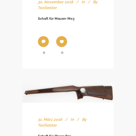
30. November 2018
In
By
Textleister
Schaft für Mauser M03
0
0
31. März 2016
In
By
Textleister