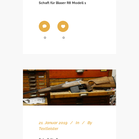
Schaft für Blaser R8 Modell 1
0
0
21. Januar 2019
In
By
Textleister