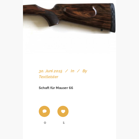
30. Juni 2015
In
By
Textleister
Schaft für Mauser 66
0
1